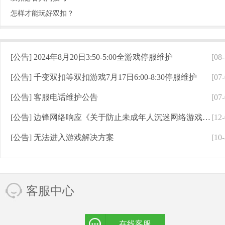
怎样才能玩好双扣？
[公告]
2024年8月20日3:50-5:00全游戏停服维护
[08-
[公告]
千变双扣等双扣游戏7月17日6:00-8:30停服维护
[07-
[公告]
客服电话维护公告
[07-
[公告]
边锋网络响应《关于防止未成年人沉迷网络游戏的通知》
[12-
[公告]
无法进入游戏解决方案
[10-
客服中心
在线客服