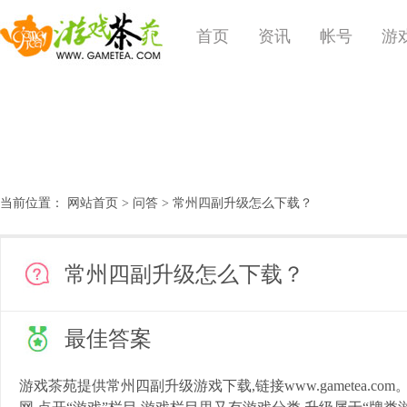
首页
资讯
帐号
游
当前位置：
网站首页
>
问答
> 常州四副升级怎么下载？
常州四副升级怎么下载？
最佳答案
游戏茶苑提供常州
四副升级
游戏下载
,
链接
www.gametea.com