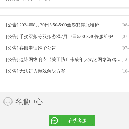
[公告]
2024年8月20日3:50-5:00全游戏停服维护
[08-
[公告]
千变双扣等双扣游戏7月17日6:00-8:30停服维护
[07-
[公告]
客服电话维护公告
[07-
[公告]
边锋网络响应《关于防止未成年人沉迷网络游戏的通知》
[12-
[公告]
无法进入游戏解决方案
[10-
客服中心
在线客服