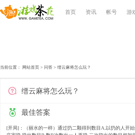
首页
资讯
帐号
游
当前位置：
网站首页
>
问答
> 缙云麻将怎么玩？
缙云麻将怎么玩？
最佳答案
[
开局
]
：（丽水的一样）通过扔二颗得到数目
A,
以扔的人开始