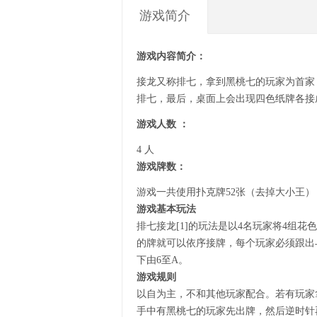
游戏简介
游戏内容简介：
接龙又称排七，拿到黑桃七的玩家为首家
排七，最后，桌面上会出现四色纸牌各接
游戏人数 ：
4 人
游戏牌数：
游戏一共使用扑克牌52张（去掉大小王）
游戏基本玩法
排七接龙[1]的玩法是以4名玩家将4组花
的牌就可以依序接牌，每个玩家必须跟出
下由6至A。
游戏规则
以自为主，不和其他玩家配合。若有玩家
手中有黑桃七的玩家先出牌，然后逆时针