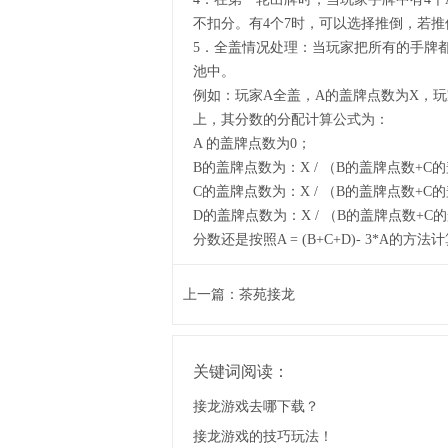
不扣分。有4个7时，可以选择推倒，若推
5．全盖情况处理：当玩家把所有的手牌
池中。
例如：玩家A全盖，A的盖牌点数为X，玩
上，其分数的分配计算公式为：
A 的盖牌点数为0；
B的盖牌点数为：X / （B的盖牌点数+C
C的盖牌点数为：X / （B的盖牌点数+C
D的盖牌点数为：X / （B的盖牌点数+C
分数还是按照A = (B+C+D)- 3*A的方法
上一篇：
茶苑接龙
关键词阅读：
接龙游戏去哪下载？
接龙游戏的技巧玩法！