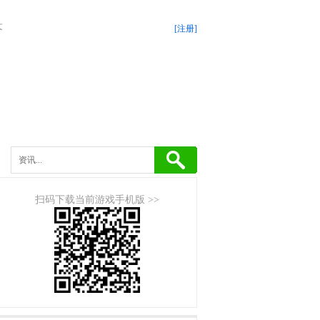
答
[注册]
扫码下载当前游戏手机版 >>