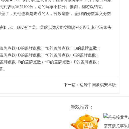
倒则该玩家加100分，别的玩家不扣分。推倒，则游戏结束。
都盖了，则他也算是走通的人，分数翻倍， 盖牌的分数算入分数
家B，C，D没有全盖。盖牌点数X要按照比例分配到其他玩家头
的盖牌点数+D的盖牌点数）*B的盖牌点数 + B的盖牌点数；
的盖牌点数+D的盖牌点数）*C的盖牌点数+ C的盖牌点数；
的盖牌点数+D的盖牌点数）*D的盖牌点数+ D的盖牌点数；
计算。
下一篇：
边锋中国象棋安卓版
游戏推荐：
茶苑接龙苹果