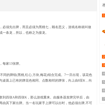
1
，必须先出牌，而且必须为黑桃七，顾名思义，游戏名称就叫做
成一条龙，所以，也称之为接龙。
2
，每家13张牌。
3
4
色不同的牌组(黑桃,红心,方块,梅花)组合完成。7一旦出现，该花色
与桌面上已有的牌花色相同、点数相邻的牌张，向上由8至K，向
5
6
拿到四张A和四张K，那么游戏重来。由服务器发牌完毕后，由
7
再由其下家出牌。当一名玩家手上牌可以出时，他必须出牌,不可