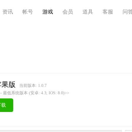
资讯
帐号
游戏
会员
道具
客服
问
苹果版
当前版本: 1.0.7
低系统版本 (安卓: 4.3; IOS: 8.0)>>
下载